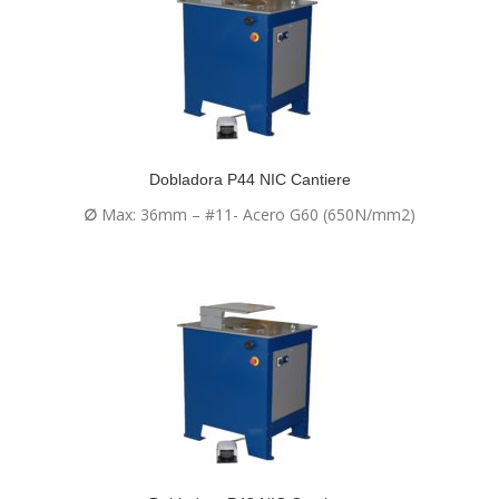
Dobladora P44 NIC Cantiere
∅
Max: 36mm – #11- Acero G60 (650N/mm2)