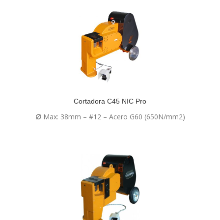
Cortadora C45 NIC Pro
∅
Max: 38mm – #12 – Acero G60 (650N/mm2)