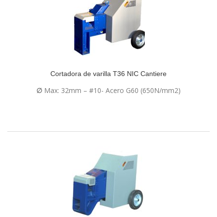
Cortadora de varilla T36 NIC Cantiere
∅
Max: 32mm – #10- Acero G60 (650N/mm2)