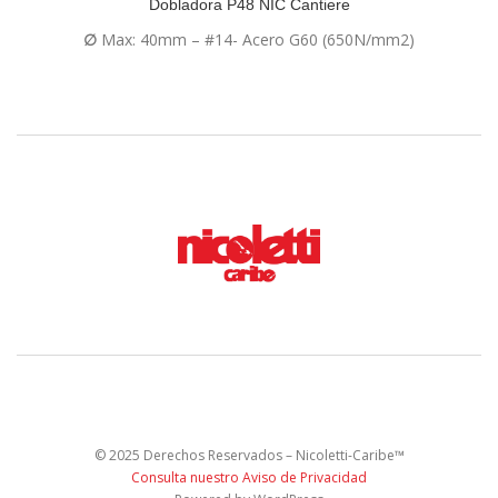
Dobladora P48 NIC Cantiere
∅
Max: 40mm – #14- Acero G60 (650N/mm2)
© 2025 Derechos Reservados – Nicoletti-Caribe™
Consulta nuestro Aviso de Privacidad