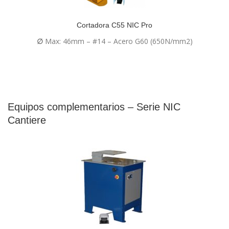
Cortadora C55 NIC Pro
∅
Max: 46mm – #14 – Acero G60 (650N/mm2)
Equipos complementarios – Serie NIC
Cantiere