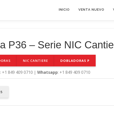
INICIO
VENTA NUEVO
la P36 – Serie NIC Cantie
DORAS
NIC CANTIERE
DOBLADORAS P
o
: +1 849 409 0710 |
Whatsapp
: +1 849 409 0710
55