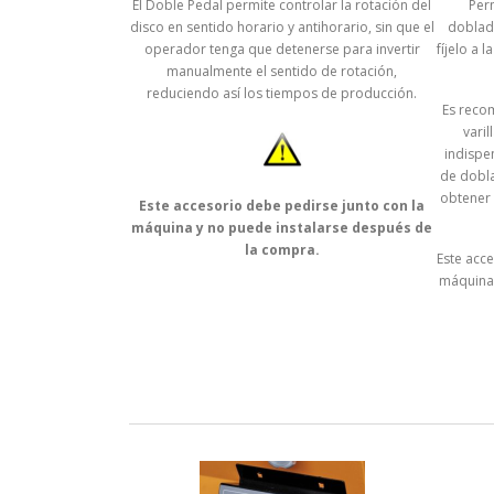
El Doble Pedal permite controlar la rotación del
Per
disco en sentido horario y antihorario, sin que el
doblad
operador tenga que detenerse para invertir
fíjelo a 
manualmente el sentido de rotación,
reduciendo así los tiempos de producción.
Es reco
varil
indispe
de dobla
obtener 
Este accesorio debe pedirse junto con la
máquina y no puede instalarse después de
la compra.
Este acc
máquina 