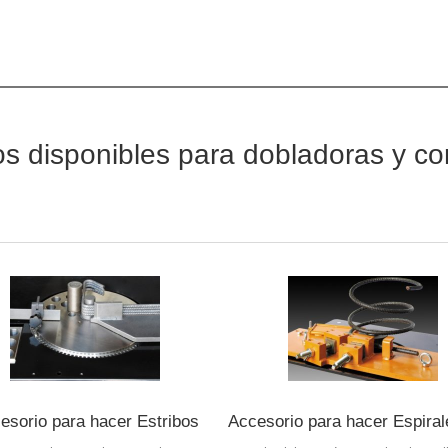
os disponibles para dobladoras y c
esorio para hacer Estribos
Accesorio para hacer Espira