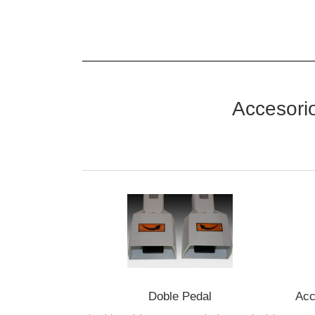
Accesori
Doble Pedal
Acc