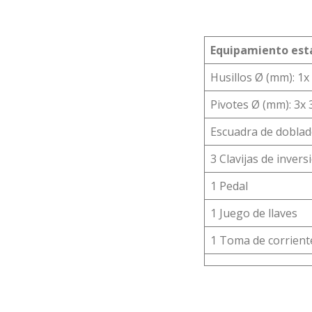
Equipamiento est
Husillos Ø (mm): 1x 
Pivotes Ø (mm): 3x 
Escuadra de dobla
3 Clavijas de invers
1 Pedal
1 Juego de llaves
1 Toma de corrient