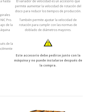
la hasta
El variador de velocidad es un accesorio que
permite aumentar la velocidad de rotación del
disco para reducir los tiempos de producción.
spirales
NIC Pro.
También permite ajustar la velocidad de
ajo de la
rotación para cumplir con las normas de
máquina
doblado de diámetros mayores.
ués de la
ácilmente
Este accesorio debe pedirse junto con la
máquina y no puede instalarse después de
la compra.