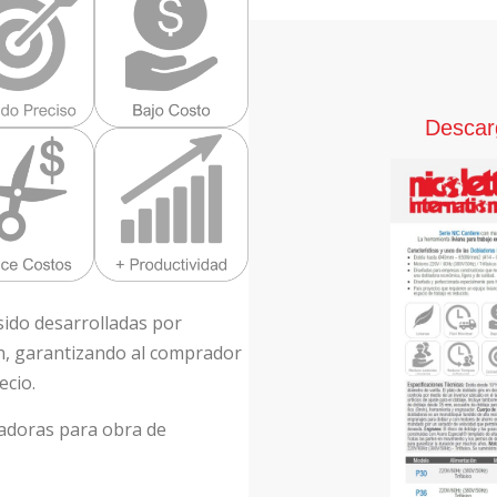
Descarg
ido desarrolladas por
n, garantizando al comprador
ecio.
ladoras para obra de