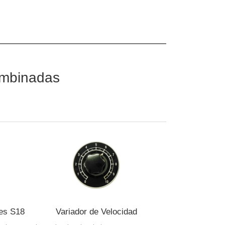
ombinadas
les S18
Variador de Velocidad