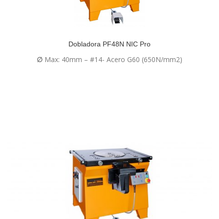
Dobladora PF48N NIC Pro
∅
Max: 40mm – #14- Acero G60 (650N/mm2)