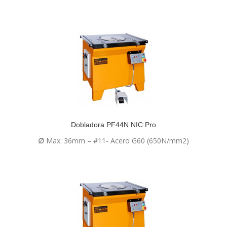
Dobladora PF44N NIC Pro
∅
Max: 36mm – #11- Acero G60 (650N/mm2)