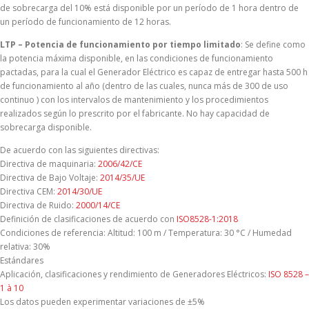
de sobrecarga del 10% está disponible por un período de 1 hora dentro de
un período de funcionamiento de 12 horas.
LTP – Potencia de funcionamiento por tiempo limitado
: Se define como
la potencia máxima disponible, en las condiciones de funcionamiento
pactadas, para la cual el Generador Eléctrico es capaz de entregar hasta 500 h
de funcionamiento al año (dentro de las cuales, nunca más de 300 de uso
continuo ) con los intervalos de mantenimiento y los procedimientos
realizados según lo prescrito por el fabricante. No hay capacidad de
sobrecarga disponible.
De acuerdo con las siguientes directivas:
Directiva de maquinaria:
2006/42/CE
Directiva de Bajo Voltaje:
2014/35/UE
Directiva CEM:
2014/30/UE
Directiva de Ruido:
2000/14/CE
Definición de clasificaciones de acuerdo con
ISO8528-1:2018
Condiciones de referencia: Altitud: 100 m / Temperatura: 30 °C / Humedad
relativa: 30%
Estándares
Aplicación, clasificaciones y rendimiento de Generadores Eléctricos:
ISO 8528 –
1 à 10
Los datos pueden experimentar variaciones de ±5%