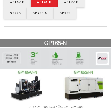
GP140-N
GP165-N
GP190-N
GP220
GP280-N
GP385
GP165-N Generador Eléctrico – Versiones