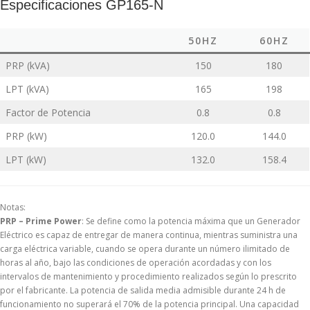
Especificaciones GP165-N
50HZ
60HZ
PRP (kVA)
150
180
LPT (kVA)
165
198
Factor de Potencia
0.8
0.8
PRP (kW)
120.0
144.0
LPT (kW)
132.0
158.4
Notas:
PRP – Prime Power
: Se define como la potencia máxima que un Generador
Eléctrico es capaz de entregar de manera continua, mientras suministra una
carga eléctrica variable, cuando se opera durante un número ilimitado de
horas al año, bajo las condiciones de operación acordadas y con los
intervalos de mantenimiento y procedimiento realizados según lo prescrito
por el fabricante. La potencia de salida media admisible durante 24 h de
funcionamiento no superará el 70% de la potencia principal. Una capacidad