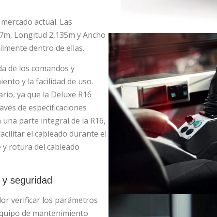
 mercado actual. Las
07m, Longitud 2,135m y Ancho
lmente dentro de ellas.
ada de los comandos y
ento y la facilidad de uso.
ario, ya que la Deluxe R16
ravés de especificaciones
n una parte integral de la R16,
acilitar el cableado durante el
y rotura del cableado
y seguridad
or verificar los parámetros
 equipo de mantenimiento