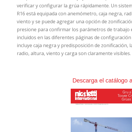
verificar y configurar la grúa rápidamente. Un siste
R16 está equipada con anemómetro, caja negra, radi
viento y se puede agregar una opción de zonificación
presione para confirmar los parámetros de trabajo e
incluidos en las diferentes páginas de configuración d
incluye caja negra y predisposición de zonificación,
radio, altura, viento y carga son claramente visibles.
Descarga el catálogo a