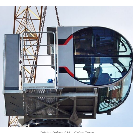
Cabina Deluxe R16 – Grúas Torre