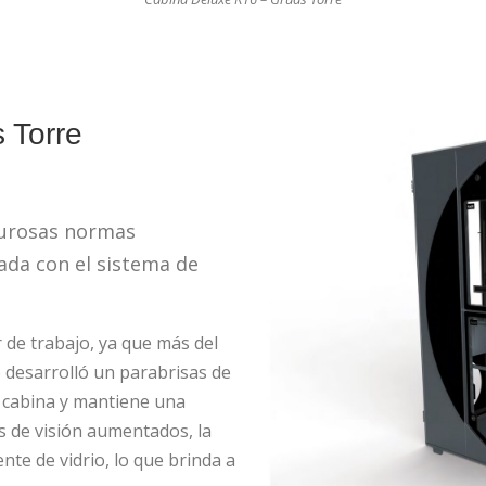
 Torre
gurosas normas
pada con el sistema de
 de trabajo, ya que más del
Se desarrolló un parabrisas de
a cabina y mantiene una
s de visión aumentados, la
te de vidrio, lo que brinda a