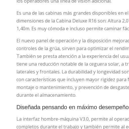
los operadores una línea de visión adicional.
Es una de las cabinas más grandes disponibles en el
dimensiones de la Cabina Deluxe R16 son: Altura 2,
1,40m. Es muy cómoda e incluso permite caminar fáci
El nuevo panel de operación y la disposición mejor
controles de la grúa, sirven para optimizar el rendimi
También se presta atención a la experiencia del usu
tiene una reducción notable de la ceguera solar, a t
laterales y frontales. La durabilidad y longevidad so
con características que incluyen mayor rigidez para f
montaje o mantenimiento, y prevención de desgaste 
durante el almacenamiento.
Diseñada pensando en máximo desempeño 
La interfaz hombre-máquina V3.0, permite al operad
completos durante el trabajo y también permite al