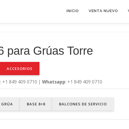
INICIO
VENTA NUEVO
 para Grúas Torre
ACCESORIOS
o
: +1 849 409 0710 |
Whatsapp
: +1 849 409 0710
A GRÚA
BASE 8×8
BALCONES DE SERVICIO