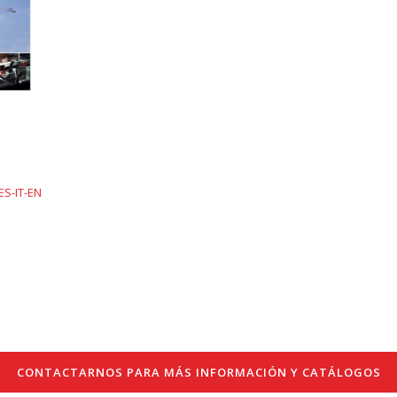
ES-IT-EN
CONTACTARNOS PARA MÁS INFORMACIÓN Y CATÁLOGOS