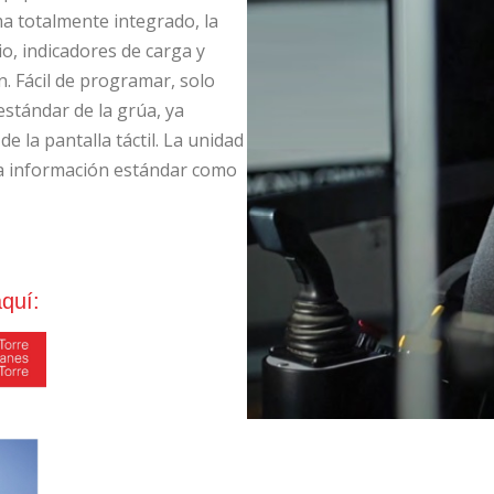
ma totalmente integrado, la
o, indicadores de carga y
. Fácil de programar, solo
stándar de la grúa, ya
e la pantalla táctil. La unidad
 la información estándar como
quí: