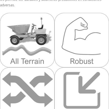
adversas.