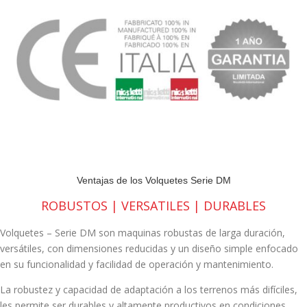
Ventajas de los Volquetes Serie DM
ROBUSTOS | VERSATILES | DURABLES
Volquetes – Serie DM son maquinas robustas de larga duración,
versátiles, con dimensiones reducidas y un diseño simple enfocado
en su funcionalidad y facilidad de operación y mantenimiento.
La robustez y capacidad de adaptación a los terrenos más difíciles,
les permite ser durables y altamente productivos en condiciones