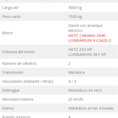
Carga útil
3000 kg
Peso vacío
1500 kg
Diesel con arranque
eléctrico
Motor
HATZ | Modelo 2G40
LOMBARDINI 9 LD625-2
HATZ 23.0 HP
Potencia del motor
LOMBARDINI 28.5 HP
Número de cilindros
2
Transmisión
Mecánica
Velocidades (Adelante / Atrás)
4 / 4
Embrague
Monodisco en seco
Velocidad máxima
25 km/hr
Frenos
Hidráulicos en las 4 ruedas
Ruedas motrices
4