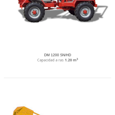
DM 1200 SN/HD
3
Capacidad a ras
1.20 m