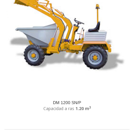
DM 1200 SN/P
3
Capacidad a ras
1.20 m