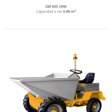
DM 800 2RM
3
Capacidad a ras
0.80 m