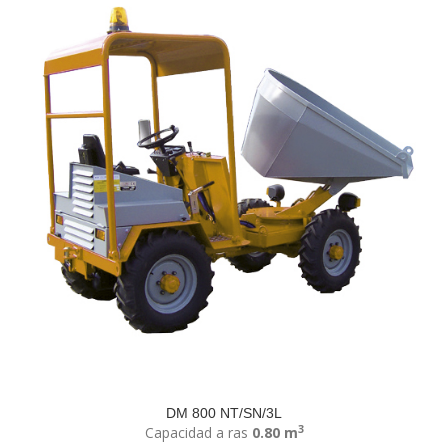
DM 800 NT/SN/3L
3
Capacidad a ras
0.80 m