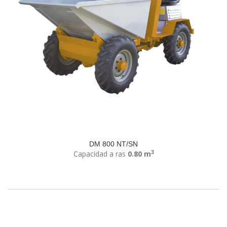
DM 800 NT/SN
3
Capacidad a ras
0.80 m