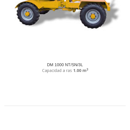
DM 1000 NT/SN/3L
3
Capacidad a ras
1.00 m