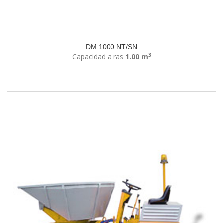
DM 1000 NT/SN
3
Capacidad a ras
1.00 m