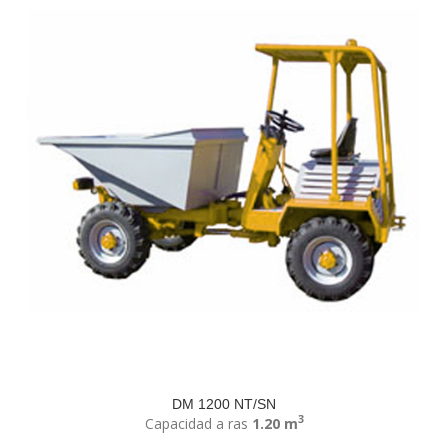
DM 1200 NT/SN
3
Capacidad a ras
1.20 m