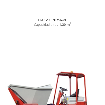
DM 1200 NT/SN/3L
3
Capacidad a ras
1.20 m